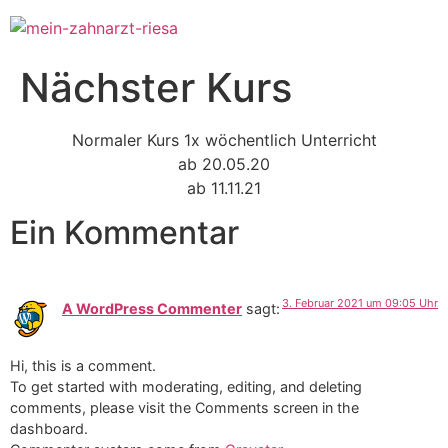
Zum
Inhalt
springen
Nächster Kurs
Normaler Kurs 1x wöchentlich Unterricht
ab 20.05.20
ab 11.11.21
Ein Kommentar
3. Februar 2021 um 09:05 Uhr
A WordPress Commenter
sagt:
Hi, this is a comment.
To get started with moderating, editing, and deleting
comments, please visit the Comments screen in the
dashboard.